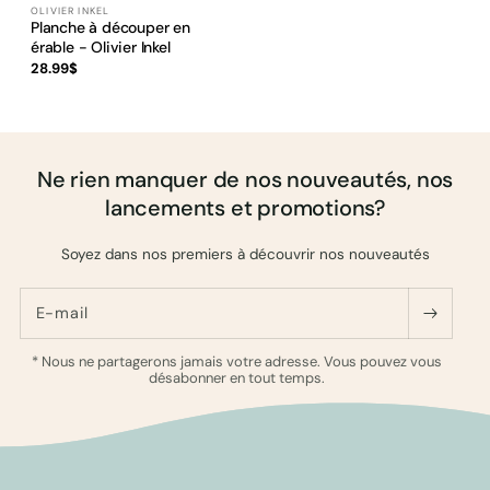
OLIVIER INKEL
Fournisseur :
Planche à découper en
érable - Olivier Inkel
Prix
28.99$
habituel
Ne rien manquer de nos nouveautés, nos
lancements et promotions?
Soyez dans nos premiers à découvrir nos nouveautés
E-mail
* Nous ne partagerons jamais votre adresse. Vous pouvez vous
désabonner en tout temps.